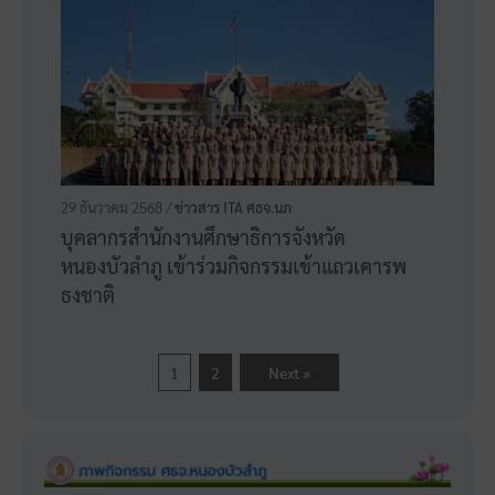
เสริมคุณธรรมขององค์กร
4 มิถุนายน 2569 /
กิจกรรม
,
ข่าวสาร ITA ศธจ.นภ
ประชุมคณะกรรมการขับเคลื่อนการประเมิน
คุณธรรมและความโปร่งใสในการดำเนินงาน
ของหน่วยงานภาครัฐ (Integrity and
Transparency Assessment : ITA) ของ
สำนักงานศึกษาธิการจังหวัดหนองบัวลำภู
ประจำปีงบประมาณ พ.ศ. 2569 ครั้งที่ 1/2569