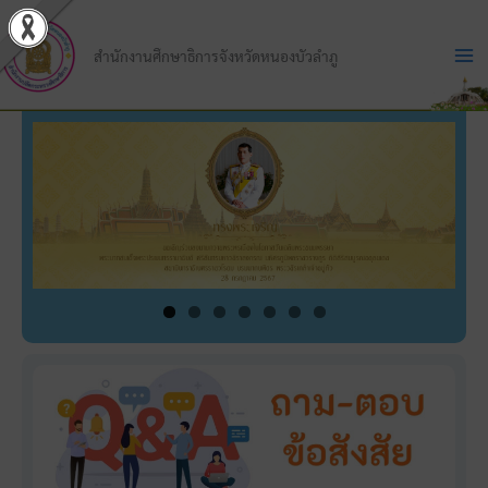
Skip
to
สำนักงานศึกษาธิการจังหวัดหนองบัวลำภู
content