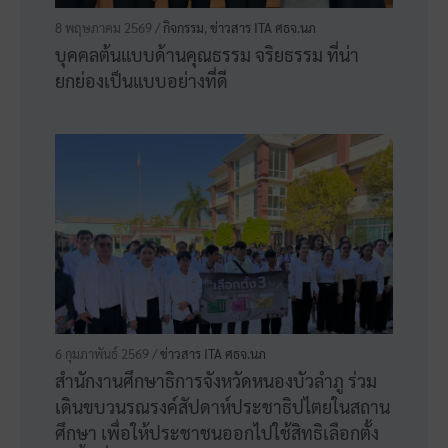
31 กรกฎาคม 2569 /
กิจกรรม
,
ข่าวสาร ITA ศธจ.นภ
ดร.กฤต สุวรรณพรหม นำทีมบุคลากรประชุม
ขับเคลื่อนการประเมินคุณธรรมและความโปร่ง
ใสฯ (ITA) ประจำปี 2569 ครั้งที่ 2
23 กรกฎาคม 2569 /
กิจกรรม
,
ข่าวสาร ITA ศธจ.นภ
ดร.กฤต สุวรรณพรหม ศึกษาธิการจังหวัด
หนองบัวลำภู มอบให้เจ้าหน้าที่รับผิดชอบงาน