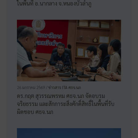
ด้านส่งเสริมคุณธรรมร่วมงานสมัชชาคุณธรรม
และตลาดนัดคุณธรรม ภาคตะวันออกเฉียง
เหนือ เพื่อนำความรู้มาต่อยอดพัฒนาองค์กรต่อ
ไป
6 มิถุนายน 2569 /
กิจกรรม
,
ข่าวสาร ITA ศธจ.นภ
สำนักงานศึกษาธิการจังหวัดหนองบัวลำภูขับ
เคลื่อนการใช้หลักสูตรต้านทุจริตศึกษาและเสริม
สร้างการใช้หลักสูตรต้านทุจริตศึกษาและการส่ง