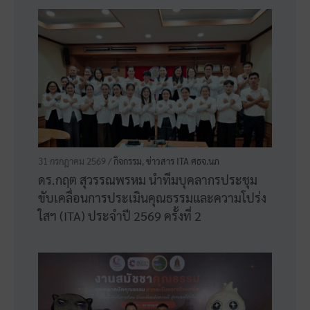
8 พฤษภาคม 2569 /
กิจกรรม
,
ข่าวสาร ITA ศธจ.นภ
บุคคลต้นแบบด้านคุณธรรม จริยธรรม ที่น่า
ยกย่องเป็นแบบอย่างที่ดี